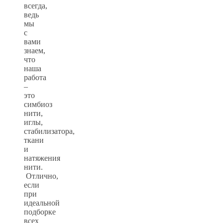
всегда,
ведь
мы
с
вами
знаем,
что
наша
работа
–
это
симбиоз
нити,
иглы,
стабилизатора,
ткани
и
натяжения
нити.
Отлично,
если
при
идеальной
подборке
всех