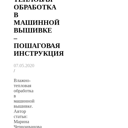
ОБРАБОТКА
В
МАШИННОЙ
ВЫШИВКЕ
–
ПОШАГОВАЯ
ИНСТРУКЦИЯ
07.05.2020
/
Влажно-
тепловая
обработка
в
машинной
вышивке.
Автор
статьи:
Марина
Черноиванова