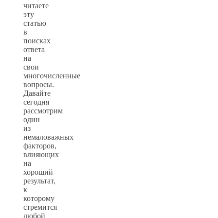
читаете
эту
статью
в
поисках
ответа
на
свои
многочисленные
вопросы.
Давайте
сегодня
рассмотрим
один
из
немаловажных
факторов,
влияющих
на
хороший
результат,
к
которому
стремится
любой