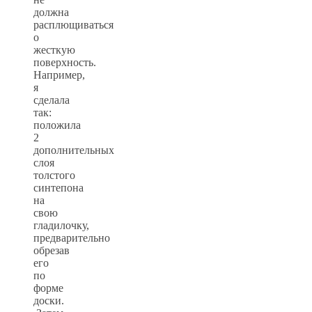
должна
расплющиваться
о
жесткую
поверхность.
Например,
я
сделала
так:
положила
2
дополнительных
слоя
толстого
синтепона
на
свою
гладилочку,
предварительно
обрезав
его
по
форме
доски.