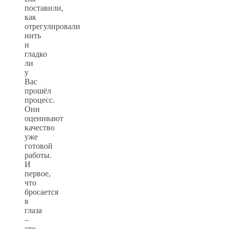
поставили,
как
отрегулировали
нить
и
гладко
ли
у
Вас
прошёл
процесс.
Они
оценивают
качество
уже
готовой
работы.
И
первое,
что
бросается
в
глаза
–
это