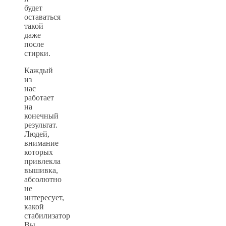
будет
оставаться
такой
даже
после
стирки.
Каждый
из
нас
работает
на
конечный
результат.
Людей,
внимание
которых
привлекла
вышивка,
абсолютно
не
интересует,
какой
стабилизатор
Вы