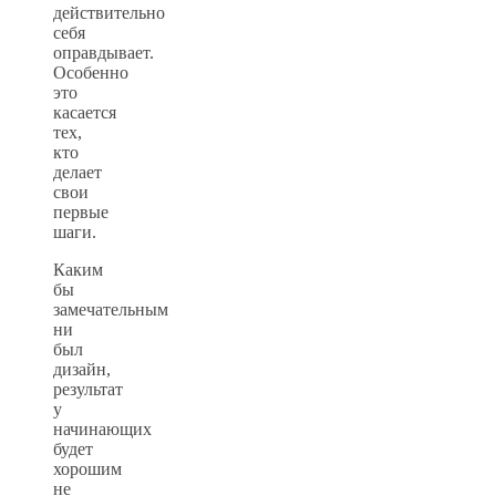
действительно
себя
оправдывает.
Особенно
это
касается
тех,
кто
делает
свои
первые
шаги.
Каким
бы
замечательным
ни
был
дизайн,
результат
у
начинающих
будет
хорошим
не