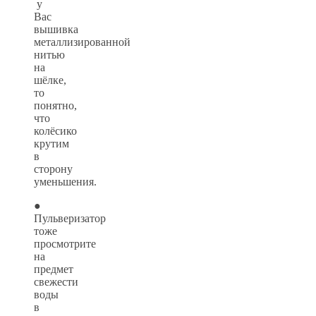
у
Вас
вышивка
металлизированной
нитью
на
шёлке,
то
понятно,
что
колёсико
крутим
в
сторону
уменьшения.
●
Пульверизатор
тоже
просмотрите
на
предмет
свежести
воды
в