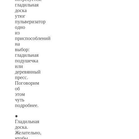
гладильная
доска
утюг
пульверизатор
одно
из
приспособлений
на
выбор:
гладильная
подушечка
или
деревянный
пресс.
Поговорим
об
этом
чуть
подробнее.
●
Гладильная
доска.
Желательно,
чтобы