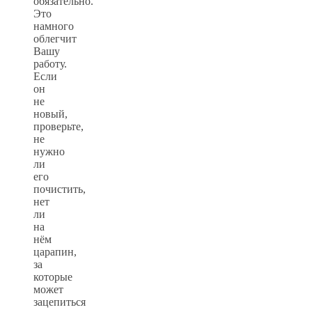
обязательно.
Это
намного
облегчит
Вашу
работу.
Если
он
не
новый,
проверьте,
не
нужно
ли
его
почистить,
нет
ли
на
нём
царапин,
за
которые
может
зацепиться