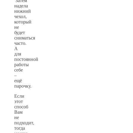
Затем
надела
нижний
чехол,
который
не
будет
сниматься
часто.
А
для
постоянной
работы
себе
–
ещё
парочку.
Если
этот
способ
Вам
не
подходит,
тогда