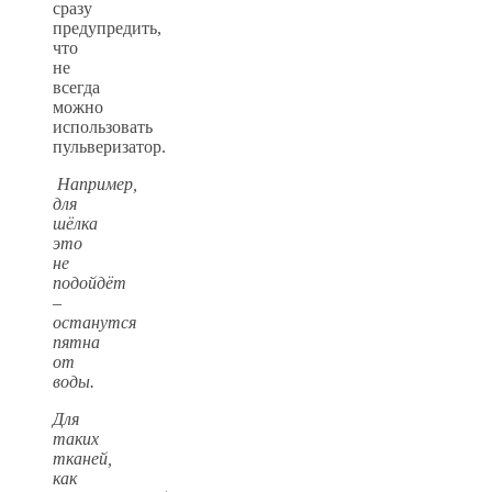
сразу
предупредить,
что
не
всегда
можно
использовать
пульверизатор.
Например,
для
шёлка
это
не
подойдёт
–
останутся
пятна
от
воды.
Для
таких
тканей,
как