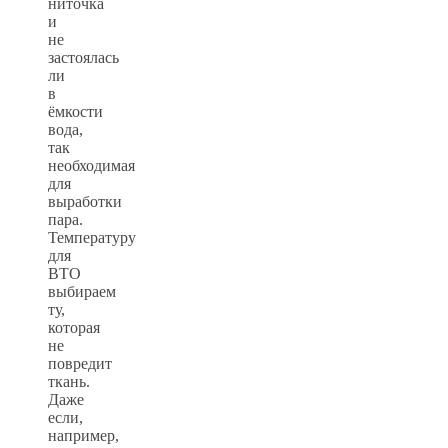
ниточка
и
не
застоялась
ли
в
ёмкости
вода,
так
необходимая
для
выработки
пара.
Температуру
для
ВТО
выбираем
ту,
которая
не
повредит
ткань.
Даже
если,
например,