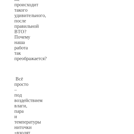
происходит
такого
удивительного,
после
правильной
ВТО?
Почему
наша
работа
так
преображается?
Всё
просто
–
под
воздействием
влаги,
пара
и
температуры
ниточки
«входят