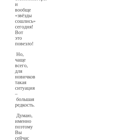
и
вообще
«звёзды
сошлись»
сегодня!
Вот
это
повезло!
Но,
чаще
всего,
для
новичков
такая
ситуация
–
большая
редкость.
Думаю,
именно
поэтому
Вы
сейчас