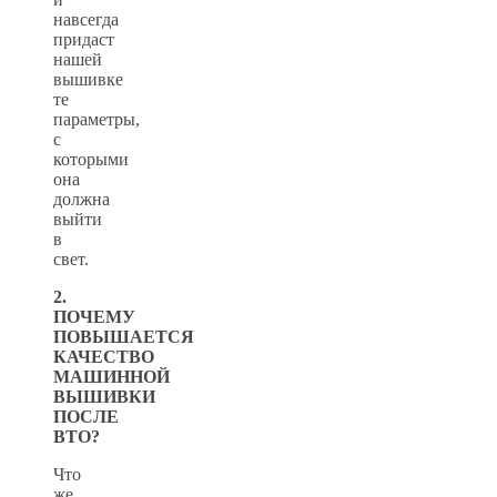
навсегда
придаст
нашей
вышивке
те
параметры,
с
которыми
она
должна
выйти
в
свет.
2.
ПОЧЕМУ
ПОВЫШАЕТСЯ
КАЧЕСТВО
МАШИННОЙ
ВЫШИВКИ
ПОСЛЕ
ВТО?
Что
же