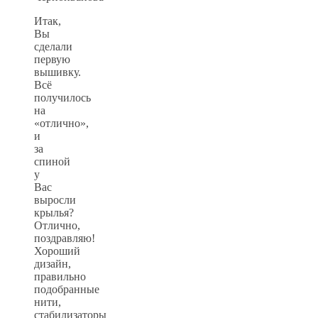
Итак,
Вы
сделали
первую
вышивку.
Всё
получилось
на
«отлично»,
и
за
спиной
у
Вас
выросли
крылья?
Отлично,
поздравляю!
Хороший
дизайн,
правильно
подобранные
нити,
стабилизаторы