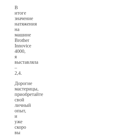
В
итоге
значение
натяжения
на
машине
Brother
Innovice
4000,
я
выставляла
–
2,4.
Дорогие
мастерицы,
приобретайте
свой
личный
опыт,
и
уже
скоро
вы