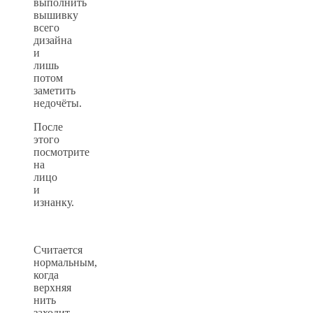
выполнить
вышивку
всего
дизайна
и
лишь
потом
заметить
недочёты.
После
этого
посмотрите
на
лицо
и
изнанку.
Считается
нормальным,
когда
верхняя
нить
заходит