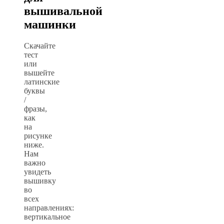
вышивальной
машинки
Скачайте
тест
или
вышейте
латинские
буквы
/
фразы,
как
на
рисунке
ниже.
Нам
важно
увидеть
вышивку
во
всех
направлениях:
вертикальное