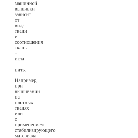
машинной
вышивки
зависит
от
вида
ткани
и
соотношения
ткань
–
игла
–
нить.
Например,
при
вышивании
на
плотных
тканях
или
с
применением
стабилизирующего
материала