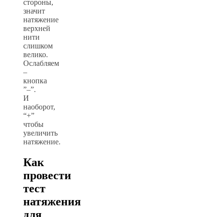
стороны,
значит
натяжение
верхней
нити
слишком
велико.
Ослабляем
–
кнопка
”–”.
И
наоборот,
“+”
чтобы
увеличить
натяжение.
Как
провести
тест
натяжения
для