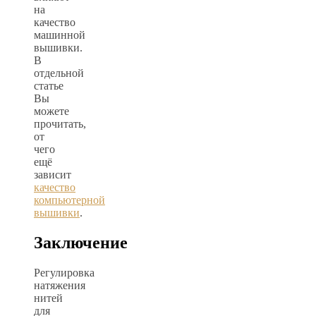
на
качество
машинной
вышивки.
В
отдельной
статье
Вы
можете
прочитать,
от
чего
ещё
зависит
качество
компьютерной
вышивки
.
Заключение
Регулировка
натяжения
нитей
для