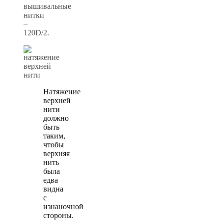
вышивальные
нитки
–
120D/2.
Натяжение
верхней
нити
должно
быть
таким,
чтобы
верхняя
нить
была
едва
видна
с
изнаночной
стороны.