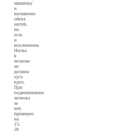
машинку
и
натяжение
обеих
нитей,
но
есть
и
исключения.
Нитка
в
челноке
не
должна
туго
идти.
При
подвешивании
челнока
за
неё,
примерно
на
15-
20