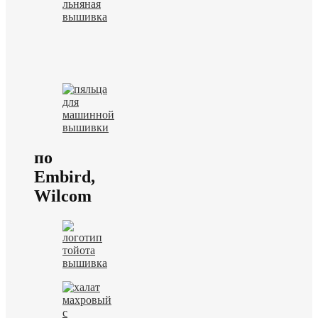
по
Embird,
Wilcom