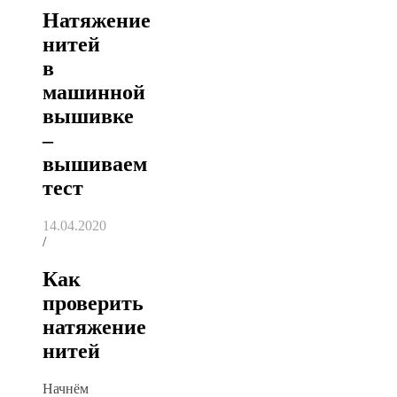
Натяжение
нитей
в
машинной
вышивке
–
вышиваем
тест
14.04.2020
/
Как
проверить
натяжение
нитей
Начнём