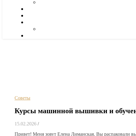
Советы
Курсы машинной вышивки и обучени
15.02.2026
/
Привет! Меня зовут Елена Лиманская. Вы распаковали 