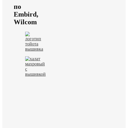
по
Embird,
Wilcom