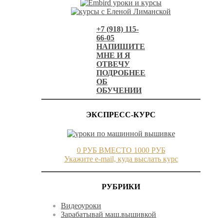
+7 (918) 115-
66-05
НАПИШИТЕ
МНЕ И Я
ОТВЕЧУ
ПОДРОБНЕЕ
ОБ
ОБУЧЕНИИ
ЭКСПРЕСС-КУРС
0 РУБ ВМЕСТО 1000 РУБ
Укажите e-mail, куда выслать курс
РУБРИКИ
Видеоуроки
Зарабатывай маш.вышивкой