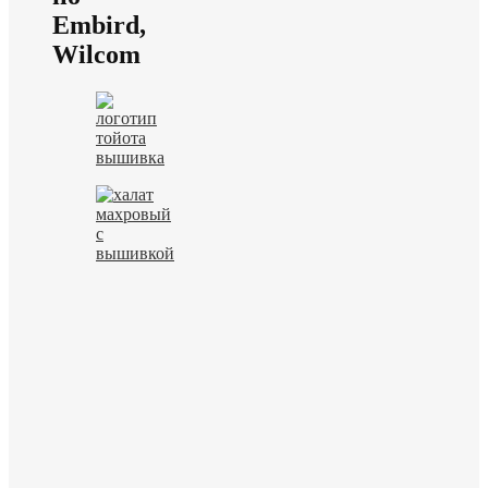
Embird,
Wilcom